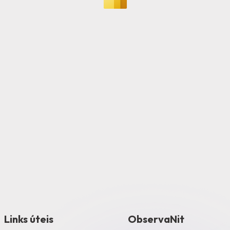
Links úteis
ObservaNit