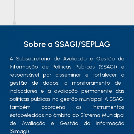
Sobre a SSAGI/SEPLAG
A
Subsecretaria de Avaliação e Gestão da
Informação de Políticas Públicas (SSAGI) é
responsável por disseminar
e fortalecer a
gestão de dados,
o
monitoramento de
indicadores e
a
avaliação permanente das
políticas públicas na gestão municipal.
A SSAGI
também coordena o
s instrumentos
estabelecidos
no âmbito d
o Sistema Municipal
de Avaliação e Gestão da Informação
(
S
imagi
)
.