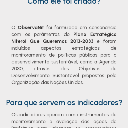
Como ele foi criado?
O
ObservaNit
foi formulado em consonância
com os parâmetros do
Plano Estratégico
Niterói Que Queremos 2013-2033
e
f
oram
incluídos aspectos estratégicos de
monitoramento de políticas públicas para o
desenvolvimento sustentável, como a Agenda
2030, através dos Objetivos de
Desenvolvimento Sustentável propostos pela
Organização das Nações Unidas
.
Para que servem os indicadores?
O
s indicadores operam como instrumentos de
monitoramento e avaliação das ações da