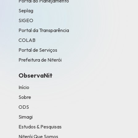
Portal do Planejamento
Seplag
SIGEO
Portal da Transparência
COLAB
Portal de Serviços
Prefeitura de Niterói
ObservaNit
Início
Sobre
ODS
Simagi
Estudos & Pesquisas
Niterói Que Somos